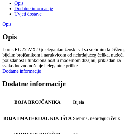
Opis
Dodatne informacije
Uvjeti dostave
Opis
Opis
Lorus RG255VX-9 je elegantan ženski sat sa srebrnim kućištem,
bijelim brojčanikom i narukvicom od nehrđajućeg čelika, nudeći
pouzdanost i funkcionalnost u modernom dizajnu, prikladan za
svakodnevno nošenje i elegantne prilike.
Dodatne informacije
Dodatne informacije
BOJA BROJČANIKA
Bijela
BOJA I MATERIJAL KUĆIŠTA
Srebrna, nehrđajući čelik