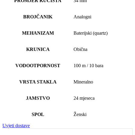
PROMJER KUĆIŠTA
34 mm
BROJČANIK
Analogni
MEHANIZAM
Baterijski (quartz)
KRUNICA
Obična
VODOOTPORNOST
100 m / 10 bara
VRSTA STAKLA
Mineralno
JAMSTVO
24 mjeseca
SPOL
Ženski
Uvjeti dostave