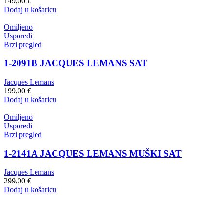
149,00
€
Dodaj u košaricu
Omiljeno
Usporedi
Brzi pregled
1-2091B JACQUES LEMANS SAT
Jacques Lemans
199,00
€
Dodaj u košaricu
Omiljeno
Usporedi
Brzi pregled
1-2141A JACQUES LEMANS MUŠKI SAT
Jacques Lemans
299,00
€
Dodaj u košaricu