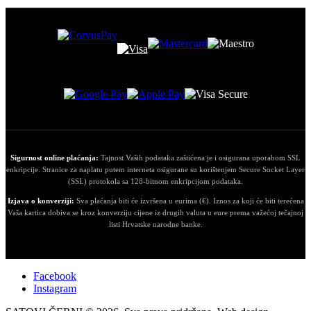
Sigurnost online plaćanja:
Tajnost Vaših podataka zaštićena je i osigurana uporabom SSL
enkripcije. Stranice za naplatu putem interneta osigurane su korištenjem Secure Socket Layer
(SSL) protokola sa 128-bitnom enkripcijom podataka.
Izjava o konverziji:
Sva plaćanja biti će izvršena u eurima (€). Iznos za koji će biti terećena
Vaša kartica dobiva se kroz konverziju cijene iz drugih valuta u eure prema važećoj tečajnoj
listi Hrvatske narodne banke.
Facebook
Instagram