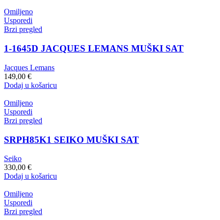
Omiljeno
Usporedi
Brzi pregled
1-1645D JACQUES LEMANS MUŠKI SAT
Jacques Lemans
149,00
€
Dodaj u košaricu
Omiljeno
Usporedi
Brzi pregled
SRPH85K1 SEIKO MUŠKI SAT
Seiko
330,00
€
Dodaj u košaricu
Omiljeno
Usporedi
Brzi pregled