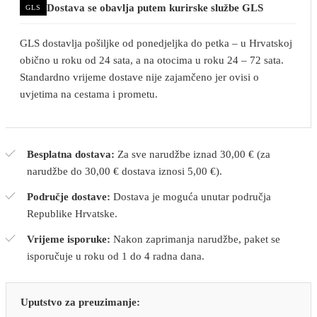
Dostava se obavlja putem kurirske službe GLS
GLS
GLS dostavlja pošiljke od ponedjeljka do petka – u Hrvatskoj
obično u roku od 24 sata, a na otocima u roku 24 – 72 sata.
Standardno vrijeme dostave nije zajamčeno jer ovisi o
uvjetima na cestama i prometu.
Besplatna dostava:
Za sve narudžbe iznad 30,00 € (za
narudžbe do 30,00 € dostava iznosi 5,00 €).
Područje dostave:
Dostava je moguća unutar područja
Republike Hrvatske.
Vrijeme isporuke:
Nakon zaprimanja narudžbe, paket se
isporučuje u roku od 1 do 4 radna dana.
Uputstvo za preuzimanje: