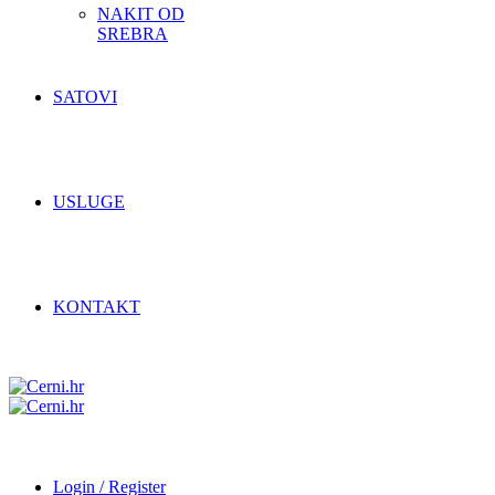
NAKIT OD
SREBRA
SATOVI
USLUGE
KONTAKT
Login / Register