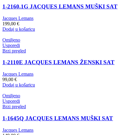
1-2160.1G JACQUES LEMANS MUŠKI SAT
Jacques Lemans
199,00
€
Dodaj u košaricu
Omiljeno
Usporedi
Brzi pregled
1-2110E JACQUES LEMANS ŽENSKI SAT
Jacques Lemans
99,00
€
Dodaj u košaricu
Omiljeno
Usporedi
Brzi pregled
1-1645Q JACQUES LEMANS MUŠKI SAT
Jacques Lemans