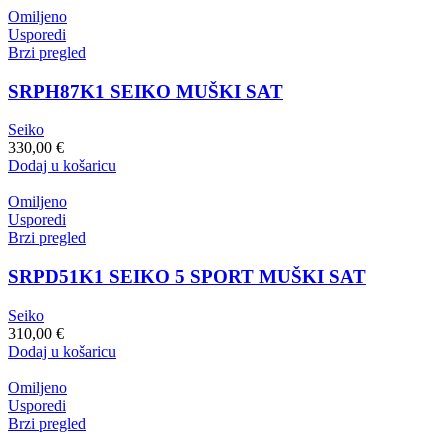
Omiljeno
Usporedi
Brzi pregled
SRPH87K1 SEIKO MUŠKI SAT
Seiko
330,00
€
Dodaj u košaricu
Omiljeno
Usporedi
Brzi pregled
SRPD51K1 SEIKO 5 SPORT MUŠKI SAT
Seiko
310,00
€
Dodaj u košaricu
Omiljeno
Usporedi
Brzi pregled