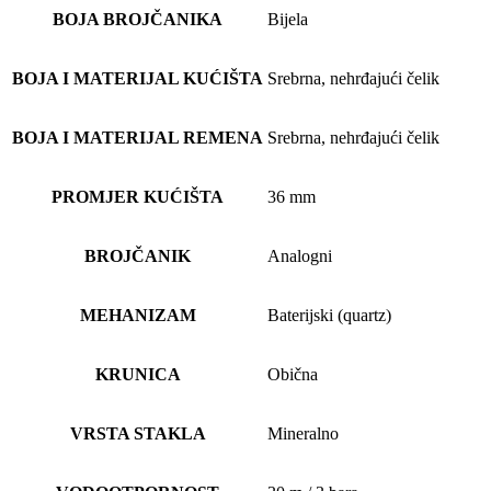
BOJA BROJČANIKA
Bijela
BOJA I MATERIJAL KUĆIŠTA
Srebrna, nehrđajući čelik
BOJA I MATERIJAL REMENA
Srebrna, nehrđajući čelik
PROMJER KUĆIŠTA
36 mm
BROJČANIK
Analogni
MEHANIZAM
Baterijski (quartz)
KRUNICA
Obična
VRSTA STAKLA
Mineralno