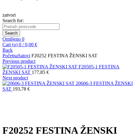
zatvori
Search for:
Search
Omiljeno
0
Cart (
o
)
0
/
0,00
€
Back
Početna
Satovi
F20252 FESTINA ŽENSKI SAT
Previous product
F20505-1 FESTINA
ŽENSKI SAT
177,85
€
Next product
20606-3 FESTINA ŽENSKI
SAT
193,78
€
Kliknite za uvećanje
F20252 FESTINA ŽENSKI