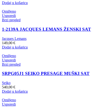
Dodaj u košaricu
Omiljeno
Usporedi
Brzi pregled
1-2139A JACQUES LEMANS ŽENSKI SAT
Jacques Lemans
149,00
€
Dodaj u košaricu
Omiljeno
Usporedi
Brzi pregled
SRPG05J1 SEIKO PRESAGE MUŠKI SAT
Seiko
540,00
€
Dodaj u košaricu
Omiljeno
Usporedi