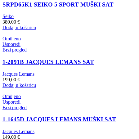
SRPD65K1 SEIKO 5 SPORT MUŠKI SAT
Seiko
380,00
€
Dodaj u košaricu
Omiljeno
Usporedi
Brzi pregled
1-2091B JACQUES LEMANS SAT
Jacques Lemans
199,00
€
Dodaj u košaricu
Omiljeno
Usporedi
Brzi pregled
1-1645D JACQUES LEMANS MUŠKI SAT
Jacques Lemans
149,00
€