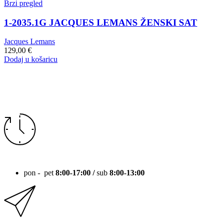
Brzi pregled
1-2035.1G JACQUES LEMANS ŽENSKI SAT
Jacques Lemans
129,00
€
Dodaj u košaricu
RADNO VRIJEME
pon - pet
8:00-17:00 /
sub
8:00-13:00