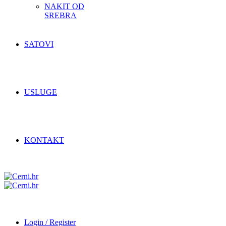
NAKIT OD
SREBRA
SATOVI
USLUGE
KONTAKT
Login / Register