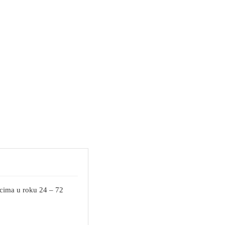
ocima u roku 24 – 72