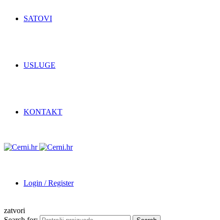
SATOVI
USLUGE
KONTAKT
Login / Register
zatvori
Search for: