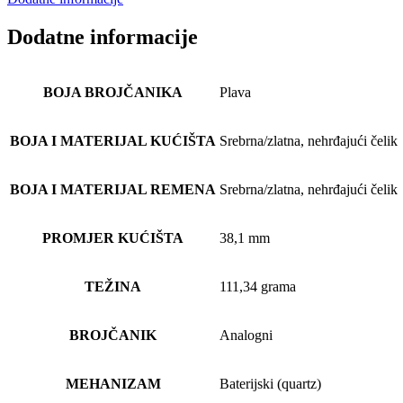
Dodatne informacije
BOJA BROJČANIKA
Plava
BOJA I MATERIJAL KUĆIŠTA
Srebrna/zlatna, nehrđajući čelik
BOJA I MATERIJAL REMENA
Srebrna/zlatna, nehrđajući čelik
PROMJER KUĆIŠTA
38,1 mm
TEŽINA
111,34 grama
BROJČANIK
Analogni
MEHANIZAM
Baterijski (quartz)