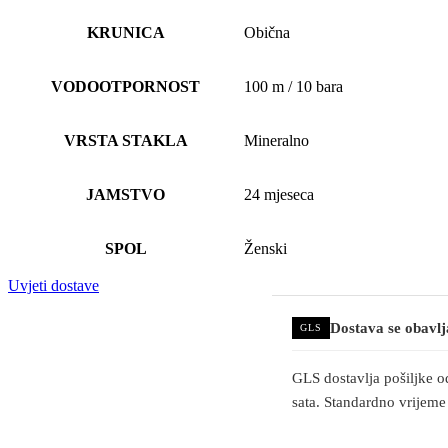
KRUNICA
Obična
VODOOTPORNOST
100 m / 10 bara
VRSTA STAKLA
Mineralno
JAMSTVO
24 mjeseca
SPOL
Ženski
Uvjeti dostave
Dostava se obavl
GLS
GLS dostavlja pošiljke o
sata. Standardno vrijeme