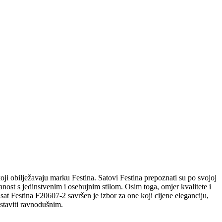
koji obilježavaju marku Festina. Satovi Festina prepoznati su po svojoj
anost s jedinstvenim i osebujnim stilom. Osim toga, omjer kvalitete i
 sat Festina F20607-2 savršen je izbor za one koji cijene eleganciju,
staviti ravnodušnim.