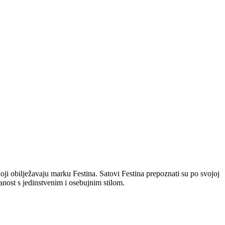
koji obilježavaju marku Festina. Satovi Festina prepoznati su po svojoj
anost s jedinstvenim i osebujnim stilom.