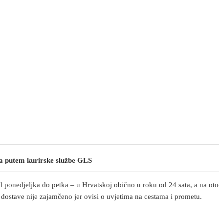
ja putem kurirske službe GLS
d ponedjeljka do petka – u Hrvatskoj obično u roku od 24 sata, a na ot
 dostave nije zajamčeno jer ovisi o uvjetima na cestama i prometu.