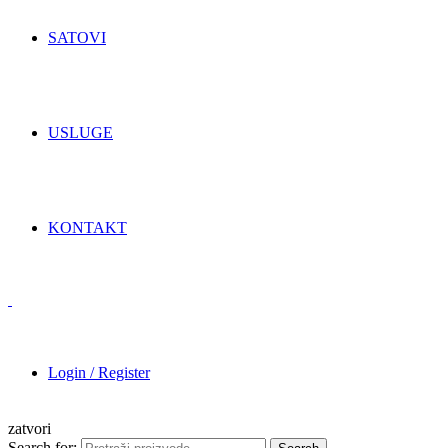
SATOVI
USLUGE
KONTAKT
Login / Register
zatvori
Search for: