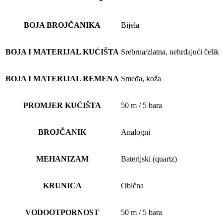
BOJA BROJČANIKA
Bijela
BOJA I MATERIJAL KUĆIŠTA
Srebrna/zlatna, nehrđajući čelik
BOJA I MATERIJAL REMENA
Smeđa, koža
PROMJER KUĆIŠTA
50 m / 5 bara
BROJČANIK
Analogni
MEHANIZAM
Baterijski (quartz)
KRUNICA
Obična
VODOOTPORNOST
50 m / 5 bara