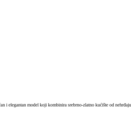
čan i elegantan model koji kombinira srebrno-zlatno kućište od nehrđa