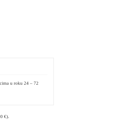
ocima u roku 24 – 72
0 €).