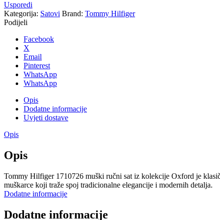
Usporedi
Kategorija:
Satovi
Brand:
Tommy Hilfiger
Podijeli
Facebook
X
Email
Pinterest
WhatsApp
WhatsApp
Opis
Dodatne informacije
Uvjeti dostave
Opis
Opis
Tommy Hilfiger 1710726 muški ručni sat iz kolekcije Oxford je klasi
muškarce koji traže spoj tradicionalne elegancije i modernih detalja.
Dodatne informacije
Dodatne informacije