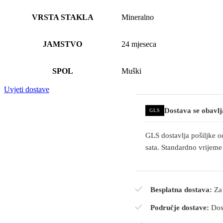
VRSTA STAKLA
Mineralno
JAMSTVO
24 mjeseca
SPOL
Muški
Uvjeti dostave
Dostava se obavl
GLS
GLS dostavlja pošiljke o
sata. Standardno vrijeme
Besplatna dostava:
Za 
Područje dostave:
Dost