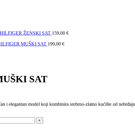
 HILFIGER ŽENSKI SAT
159,00
€
HILFIGER MUŠKI SAT
199,00
€
MUŠKI SAT
čan i elegantan model koji kombinira srebrno-zlatno kućište od nehrđa