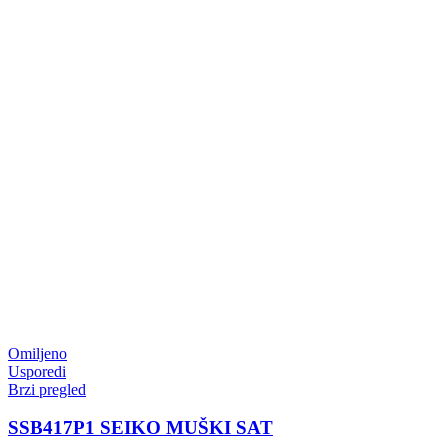
Omiljeno
Usporedi
Brzi pregled
SSB417P1 SEIKO MUŠKI SAT