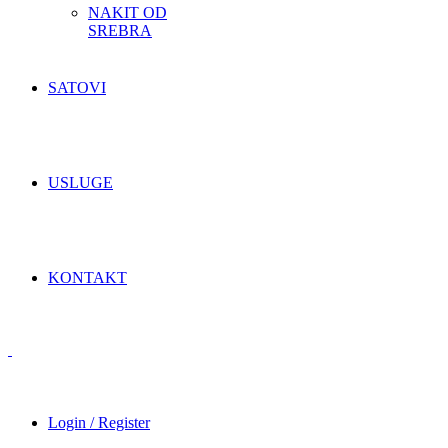
NAKIT OD
SREBRA
SATOVI
USLUGE
KONTAKT
Login / Register