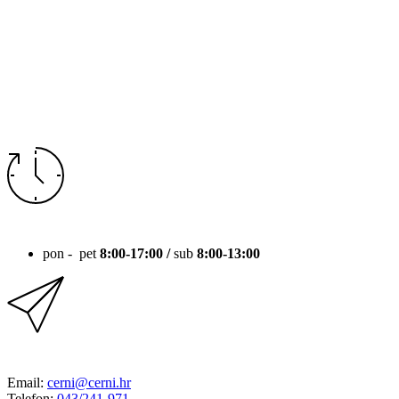
RADNO VRIJEME
pon - pet
8:00-17:00 /
sub
8:00-13:00
KONTAKT
Email:
cerni@cerni.hr
Telefon:
043/241-971