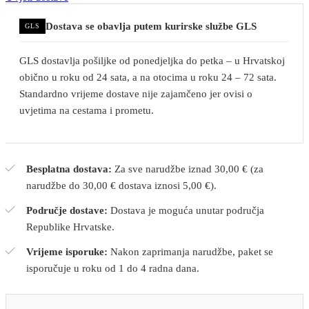
Dostava se obavlja putem kurirske službe GLS
GLS
GLS dostavlja pošiljke od ponedjeljka do petka – u Hrvatskoj
obično u roku od 24 sata, a na otocima u roku 24 – 72 sata.
Standardno vrijeme dostave nije zajamčeno jer ovisi o
uvjetima na cestama i prometu.
Besplatna dostava:
Za sve narudžbe iznad 30,00 € (za
narudžbe do 30,00 € dostava iznosi 5,00 €).
Područje dostave:
Dostava je moguća unutar područja
Republike Hrvatske.
Vrijeme isporuke:
Nakon zaprimanja narudžbe, paket se
isporučuje u roku od 1 do 4 radna dana.