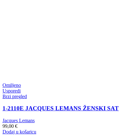
Omiljeno
Usporedi
Brzi pregled
1-2110E JACQUES LEMANS ŽENSKI SAT
Jacques Lemans
99,00
€
Dodaj u košaricu