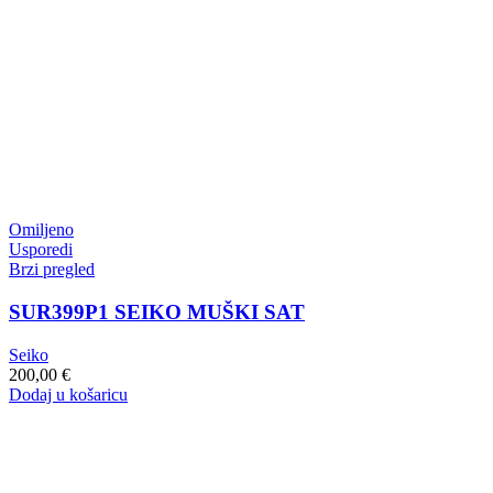
Omiljeno
Usporedi
Brzi pregled
SUR399P1 SEIKO MUŠKI SAT
Seiko
200,00
€
Dodaj u košaricu