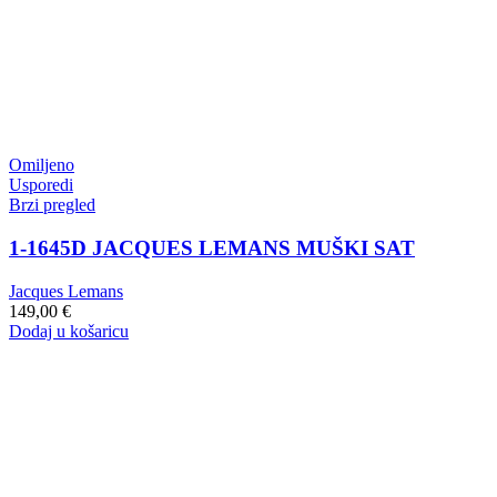
Omiljeno
Usporedi
Brzi pregled
1-1645D JACQUES LEMANS MUŠKI SAT
Jacques Lemans
149,00
€
Dodaj u košaricu