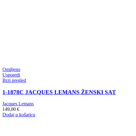
Omiljeno
Usporedi
Brzi pregled
1-1878C JACQUES LEMANS ŽENSKI SAT
Jacques Lemans
149,00
€
Dodaj u košaricu