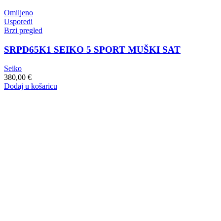
Omiljeno
Usporedi
Brzi pregled
SRPD65K1 SEIKO 5 SPORT MUŠKI SAT
Seiko
380,00
€
Dodaj u košaricu