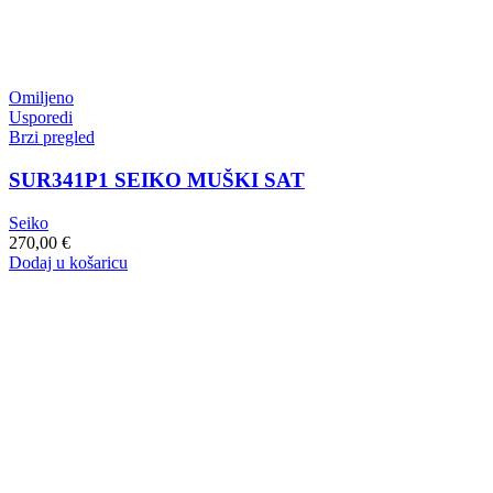
Omiljeno
Usporedi
Brzi pregled
SUR341P1 SEIKO MUŠKI SAT
Seiko
270,00
€
Dodaj u košaricu