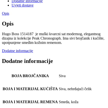
Dodatne informacije
Uvjeti dostave
Opis
Opis
Hugo Boss 1514187 je muški kvarcni sat modernog, elegantnog
dizajna iz kolekcije Peak Chronograph. Ima sivi brojčanik i kućište,
upotpunjene smeđim kožnim remenom.
Dodatne informacije
Dodatne informacije
BOJA BROJČANIKA
Siva
BOJA I MATERIJAL KUĆIŠTA
Siva, nehrđajući čelik
BOJA I MATERIJAL REMENA
Smeđa, koža