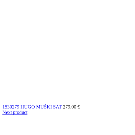
1530279 HUGO MUŠKI SAT
279,00
€
Next product