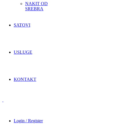
NAKIT OD
SREBRA
SATOVI
USLUGE
KONTAKT
Login / Register