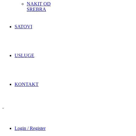
NAKIT OD
SREBRA
SATOVI
USLUGE
KONTAKT
Login / Register