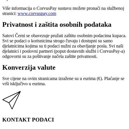
Više informacija o CorvusPay sustavu možete pronaći na službenoj
stranici:
www.corvuspay.com
Privatnost i zaštita osobnih podataka
Satovi Černi se obavezuje pružati zaštitu osobnim podacima kupaca.
Svi se podaci o korisnicima strogo čuvaju i dostupni su samo
djelatnicima kojima su ti podaci nužni za obavljanje posla. Svi naši
djelatnici i poslovni partneri (poput dostavnih službi i CorvusPay-a)
odgovorni su za poštivanje načela zaštite privatnosti.
Konverzija valute
Sve cijene na ovim stranicama izražene su u eurima (€). Plaćanje se
vrši isključivo u eurima.
KONTAKT PODACI