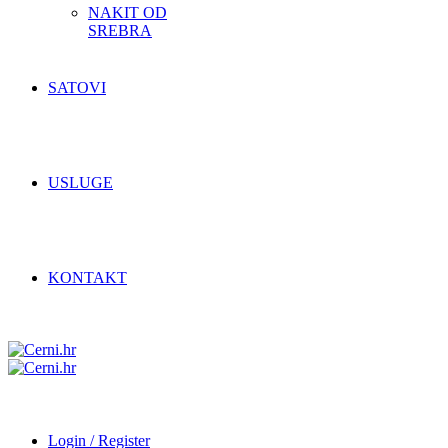
NAKIT OD
SREBRA
SATOVI
USLUGE
KONTAKT
Login / Register