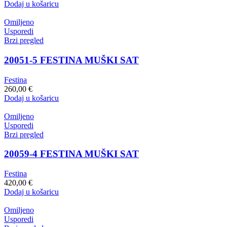
Dodaj u košaricu
Omiljeno
Usporedi
Brzi pregled
20051-5 FESTINA MUŠKI SAT
Festina
260,00
€
Dodaj u košaricu
Omiljeno
Usporedi
Brzi pregled
20059-4 FESTINA MUŠKI SAT
Festina
420,00
€
Dodaj u košaricu
Omiljeno
Usporedi