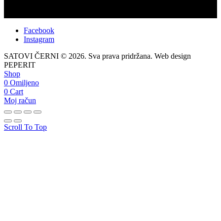
Facebook
Instagram
SATOVI ČERNI © 2026. Sva prava pridržana. Web design
PEPERIT
Shop
0
Omiljeno
0
Cart
Moj račun
Scroll To Top