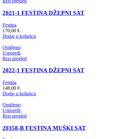
Brzi pregled
2021-1 FESTINA DŽEPNI SAT
Festina
170,00
€
Dodaj u košaricu
Omiljeno
Usporedi
Brzi pregled
2022-1 FESTINA DŽEPNI SAT
Festina
148,00
€
Dodaj u košaricu
Omiljeno
Usporedi
Brzi pregled
20358-B FESTINA MUŠKI SAT