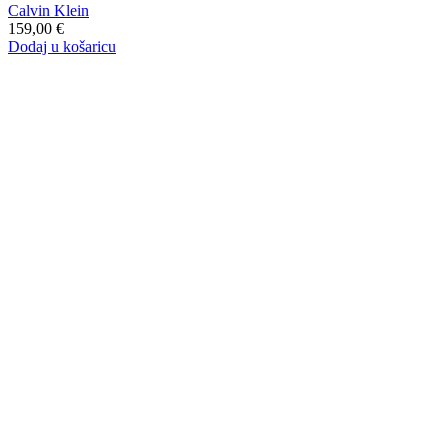
Calvin Klein
159,00
€
Dodaj u košaricu