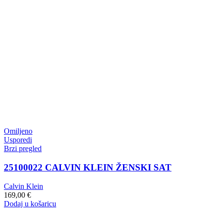
Omiljeno
Usporedi
Brzi pregled
25100022 CALVIN KLEIN ŽENSKI SAT
Calvin Klein
169,00
€
Dodaj u košaricu