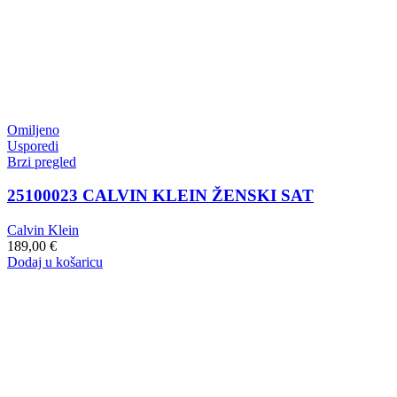
Omiljeno
Usporedi
Brzi pregled
25100023 CALVIN KLEIN ŽENSKI SAT
Calvin Klein
189,00
€
Dodaj u košaricu