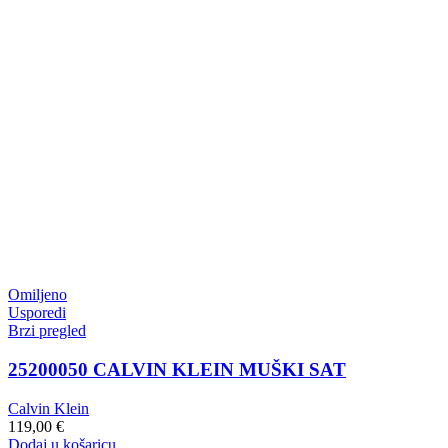
Omiljeno
Usporedi
Brzi pregled
25200050 CALVIN KLEIN MUŠKI SAT
Calvin Klein
119,00
€
Dodaj u košaricu