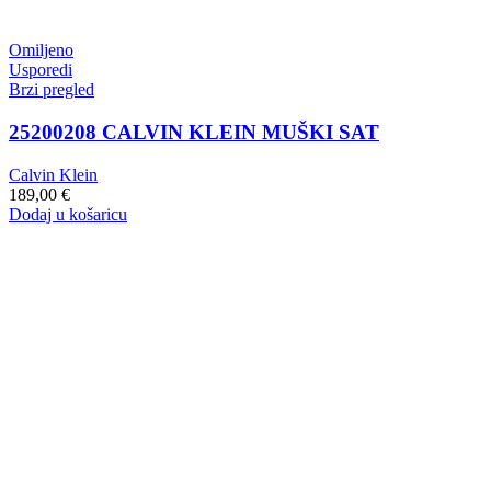
Omiljeno
Usporedi
Brzi pregled
25200208 CALVIN KLEIN MUŠKI SAT
Calvin Klein
189,00
€
Dodaj u košaricu