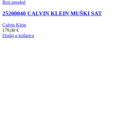
Brzi pregled
25200040 CALVIN KLEIN MUŠKI SAT
Calvin Klein
179,00
€
Dodaj u košaricu