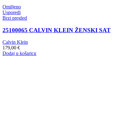
Omiljeno
Usporedi
Brzi pregled
25100065 CALVIN KLEIN ŽENSKI SAT
Calvin Klein
179,00
€
Dodaj u košaricu