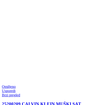
Omiljeno
Usporedi
Brzi pregled
25200209 CALVIN KLEIN MUŠKI SAT