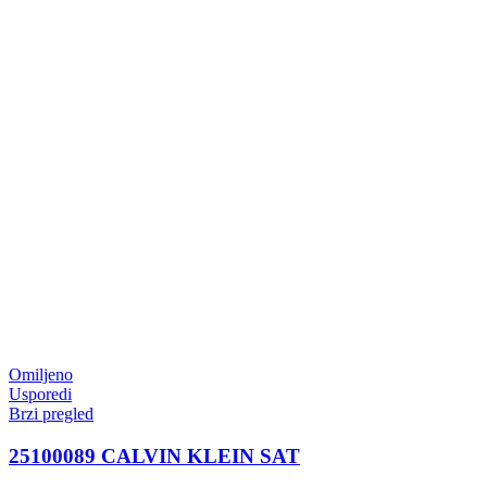
Omiljeno
Usporedi
Brzi pregled
25100089 CALVIN KLEIN SAT