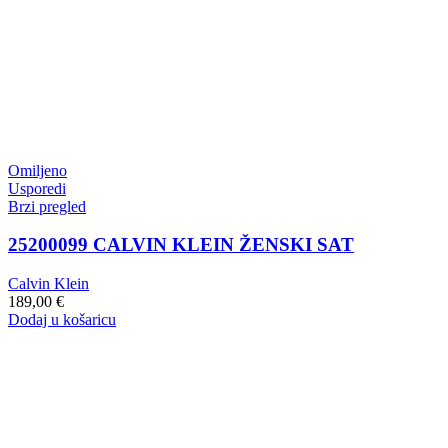
Omiljeno
Usporedi
Brzi pregled
25200099 CALVIN KLEIN ŽENSKI SAT
Calvin Klein
189,00
€
Dodaj u košaricu