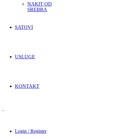
NAKIT OD
SREBRA
SATOVI
USLUGE
KONTAKT
Login / Register