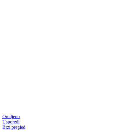
Omiljeno
Usporedi
Brzi pregled