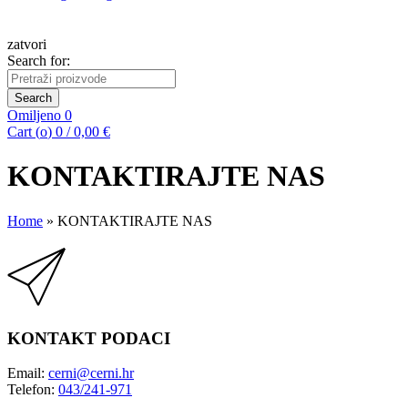
zatvori
Search for:
Search
Omiljeno
0
Cart (
o
)
0
/
0,00
€
KONTAKTIRAJTE NAS
Home
»
KONTAKTIRAJTE NAS
KONTAKT PODACI
Email:
cerni@cerni.hr
Telefon:
043/241-971