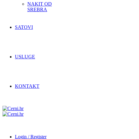
NAKIT OD
SREBRA
SATOVI
USLUGE
KONTAKT
Login / Register